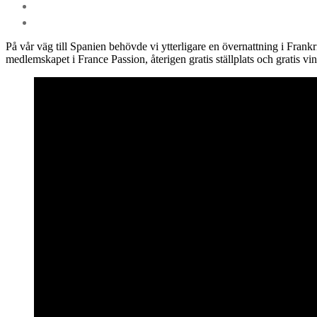
På vår väg till Spanien behövde vi ytterligare en övernattning i Fran
medlemskapet i France Passion, återigen gratis ställplats och gratis v