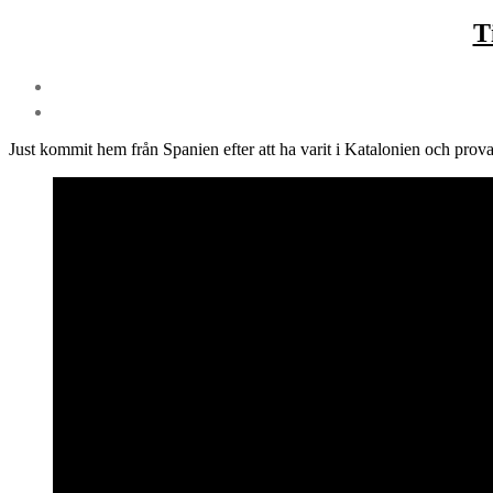
T
Just kommit hem från Spanien efter att ha varit i Katalonien och provat 