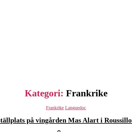
Kategori:
Frankrike
Kategorier
Frankrike
Languedoc
tällplats på vingården Mas Alart i Roussill