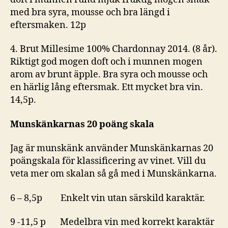
med bra syra, mousse och bra längd i
eftersmaken. 12p
4. Brut Millesime 100% Chardonnay 2014. (8 år).
Riktigt god mogen doft och i munnen mogen
arom av brunt äpple. Bra syra och mousse och
en härlig lång eftersmak. Ett mycket bra vin.
14,5p.
Munskänkarnas 20 poäng skala
Jag är munskänk använder Munskänkarnas 20
poängskala för klassificering av vinet. Vill du
veta mer om skalan så gå med i Munskänkarna.
6 – 8,5p Enkelt vin utan särskild karaktär.
9 -11,5 p Medelbra vin med korrekt karaktär