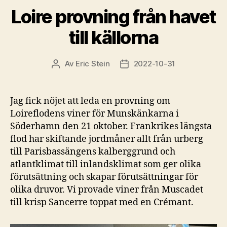
Loire provning från havet
till källorna
Av
Eric Stein
2022-10-31
Inläggsförfattare
Inläggsdatum
Jag fick nöjet att leda en provning om
Loireflodens viner för Munskänkarna i
Söderhamn den 21 oktober. Frankrikes längsta
flod har skiftande jordmåner allt från urberg
till Parisbassängens kalberggrund och
atlantklimat till inlandsklimat som ger olika
förutsättning och skapar förutsättningar för
olika druvor. Vi provade viner från Muscadet
till krisp Sancerre toppat med en Crémant.