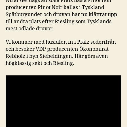
Nu är det dags att söka Pfalz bästa Pinot noir
producenter. Pinot Noir kallas i Tyskland
Spätburgunder och druvan har nu klättrat upp
till andra plats efter Riesling som Tysklands
mest odlade druvor.
Vi kommer med husbilen in i Pfalz söderifrån
och besöker VDP producenten Ökonomirat
Rebholz i byn Siebeldingen. Här görs även
högklassig sekt och Riesling.