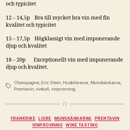
och typicitet
12 – 14,5p Bra till mycket bra vin med fin
kvalitet och typicitet
15 – 17,5p Högklassigt vin med imponerande
djup och kvalitet
18 – 20p Exceptionellt vin med imponerande
djup och kvalitet.
Champagne
,
Eric Stein
,
Husbilsresor
,
Munskänkarna
,
Etiketter
Prentavin
,
vinkoll
,
vinprovning
Kategorier
FRANKRIKE
LOIRE
MUNSKÄNKARNA
PRENTAVIN
VINPROVNING
WINE TASTING