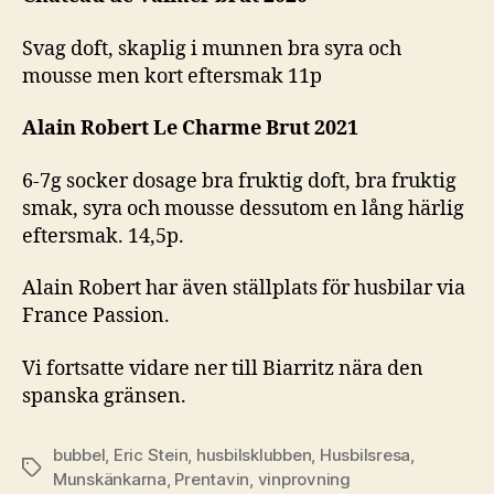
Svag doft, skaplig i munnen bra syra och
mousse men kort eftersmak 11p
Alain Robert Le Charme Brut 2021
6-7g socker dosage bra fruktig doft, bra fruktig
smak, syra och mousse dessutom en lång härlig
eftersmak. 14,5p.
Alain Robert har även ställplats för husbilar via
France Passion.
Vi fortsatte vidare ner till Biarritz nära den
spanska gränsen.
bubbel
,
Eric Stein
,
husbilsklubben
,
Husbilsresa
,
Etiketter
Munskänkarna
,
Prentavin
,
vinprovning