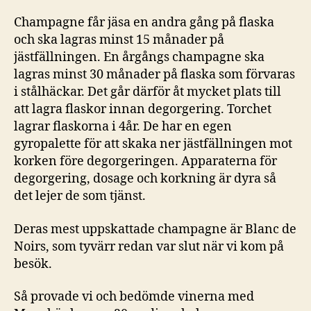
Champagne får jäsa en andra gång på flaska
och ska lagras minst 15 månader på
jästfällningen. En årgångs champagne ska
lagras minst 30 månader på flaska som förvaras
i stålhäckar. Det går därför åt mycket plats till
att lagra flaskor innan degorgering. Torchet
lagrar flaskorna i 4år. De har en egen
gyropalette för att skaka ner jästfällningen mot
korken före degorgeringen. Apparaterna för
degorgering, dosage och korkning är dyra så
det lejer de som tjänst.
Deras mest uppskattade champagne är Blanc de
Noirs, som tyvärr redan var slut när vi kom på
besök.
Så provade vi och bedömde vinerna med