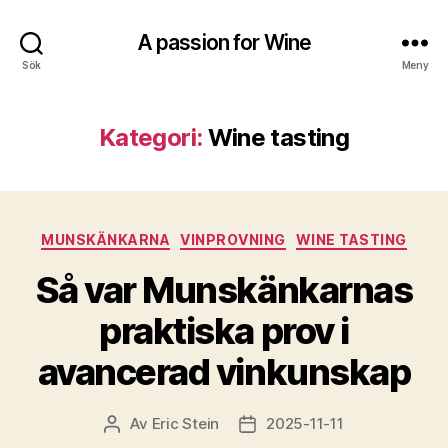
A passion for Wine
Sök
Meny
Kategori:
Wine tasting
Kategorier
MUNSKÄNKARNA
VINPROVNING
WINE TASTING
Så var Munskänkarnas
praktiska prov i
avancerad vinkunskap
Av
Eric Stein
2025-11-11
Inläggsförfattare
Inläggsdatum