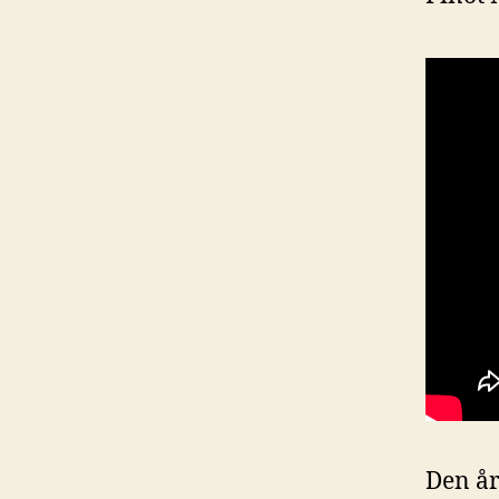
Den år