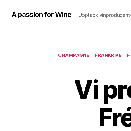
A passion for Wine
Upptäck vinproducente
CHAMPAGNE
FRANKRIKE
H
Vi p
Fr