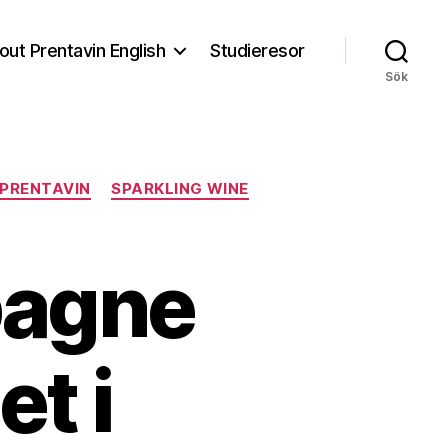
out Prentavin English
Studieresor
Sök
PRENTAVIN
SPARKLING WINE
pagne
t i