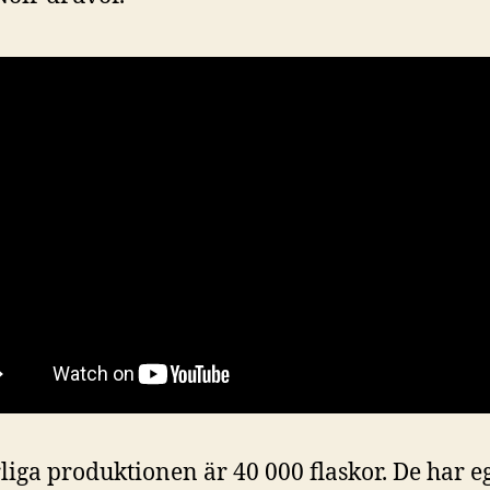
liga produktionen är 40 000 flaskor. De har e