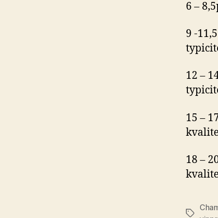
6 – 8,
9 -11,
typicit
12 – 1
typicit
15 – 1
kvalite
18 – 
kvalite
Cha
Etiketter