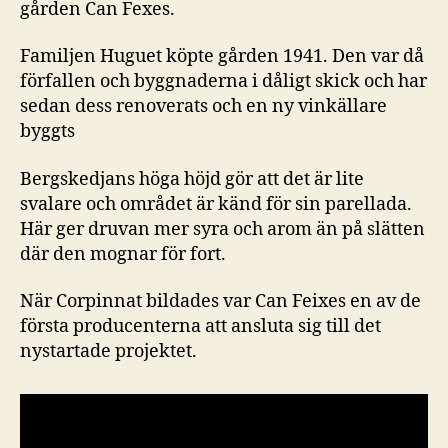
gården Can Fexes.
Familjen Huguet köpte gården 1941. Den var då
förfallen och byggnaderna i dåligt skick och har
sedan dess renoverats och en ny vinkällare
byggts
Bergskedjans höga höjd gör att det är lite
svalare och området är känd för sin parellada.
Här ger druvan mer syra och arom än på slätten
där den mognar för fort.
När Corpinnat bildades var Can Feixes en av de
första producenterna att ansluta sig till det
nystartade projektet.