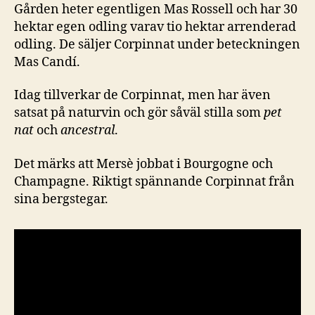
Gården heter egentligen Mas Rossell och har 30
hektar egen odling varav tio hektar arrenderad
odling. De säljer Corpinnat under beteckningen
Mas Candí.
Idag tillverkar de Corpinnat, men har även
satsat på naturvin och gör såväl stilla som
pet
nat
och
ancestral
.
Det märks att Mersè jobbat i Bourgogne och
Champagne. Riktigt spännande Corpinnat från
sina bergstegar.