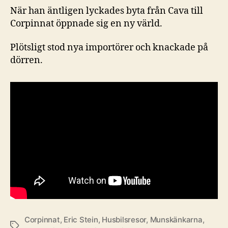
När han äntligen lyckades byta från Cava till
Corpinnat öppnade sig en ny värld.
Plötsligt stod nya importörer och knackade på
dörren.
Corpinnat
,
Eric Stein
,
Husbilsresor
,
Munskänkarna
,
Etiketter