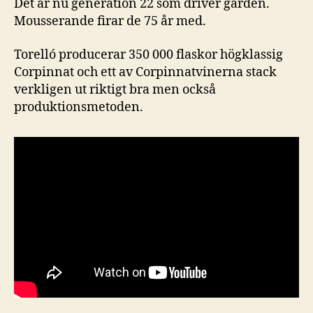
Det är nu generation 22 som driver gården.
Mousserande firar de 75 år med.
Torelló producerar 350 000 flaskor högklassig
Corpinnat och ett av Corpinnatvinerna stack
verkligen ut riktigt bra men också
produktionsmetoden.