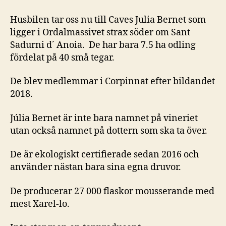
Husbilen tar oss nu till Caves Julia Bernet som
ligger i Ordalmassivet strax söder om Sant
Sadurni d´ Anoia. De har bara 7.5 ha odling
fördelat på 40 små tegar.
De blev medlemmar i Corpinnat efter bildandet
2018.
Júlia Bernet är inte bara namnet på vineriet
utan också namnet på dottern som ska ta över.
De är ekologiskt certifierade sedan 2016 och
använder nästan bara sina egna druvor.
De producerar 27 000 flaskor mousserande med
mest Xarel-lo.