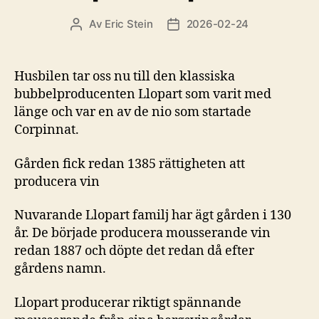
Av
Eric Stein
2026-02-24
Inläggsförfattare
Inläggsdatum
Husbilen tar oss nu till den klassiska
bubbelproducenten Llopart som varit med
länge och var en av de nio som startade
Corpinnat.
Gården fick redan 1385 rättigheten att
producera vin
Nuvarande Llopart familj har ägt gården i 130
år. De började producera mousserande vin
redan 1887 och döpte det redan då efter
gårdens namn.
Llopart producerar riktigt spännande