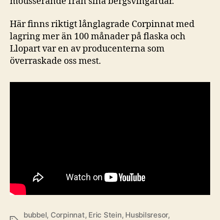
mousserande från sina bergsvingårdar.
Här finns riktigt långlagrade Corpinnat med
lagring mer än 100 månader på flaska och
Llopart var en av producenterna som
överraskade oss mest.
bubbel
,
Corpinnat
,
Eric Stein
,
Husbilsresor
,