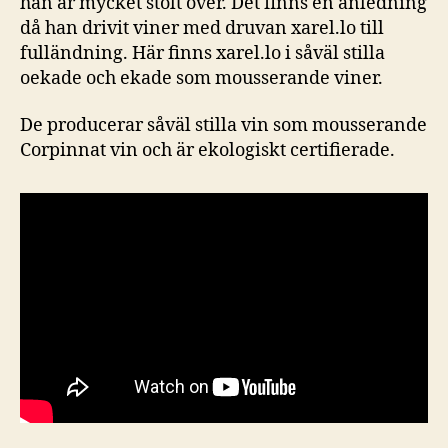
han är mycket stolt över. Det finns en anledning
då han drivit viner med druvan xarel.lo till
fulländning. Här finns xarel.lo i såväl stilla
oekade och ekade som mousserande viner.
De producerar såväl stilla vin som mousserande
Corpinnat vin och är ekologiskt certifierade.