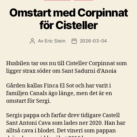
Omstart med Corpinnat
för Cisteller
Av
Eric Stein
2026-03-04
Inläggsförfattare
Inläggsdatum
Husbilen tar oss nu till Cisteller Corpinnat som
ligger strax söder om Sant Sadurni d’Anoia
Gården kallas Finca El Sot och har varit i
familjen Canals ägo länge, men det är en
omstart för Sergi.
Sergis pappa och farfar drev tidigare Castell
Sant Antoni Cava som lades ner 2020. Han har
alltså cava i blodet. Det vineri som pappan