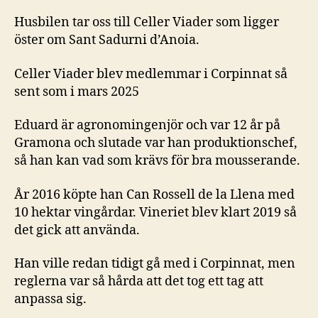
Husbilen tar oss till Celler Viader som ligger
öster om Sant Sadurni d’Anoia.
Celler Viader blev medlemmar i Corpinnat så
sent som i mars 2025
Eduard är agronomingenjör och var 12 år på
Gramona och slutade var han produktionschef,
så han kan vad som krävs för bra mousserande.
År 2016 köpte han Can Rossell de la Llena med
10 hektar vingårdar. Vineriet blev klart 2019 så
det gick att använda.
Han ville redan tidigt gå med i Corpinnat, men
reglerna var så hårda att det tog ett tag att
anpassa sig.