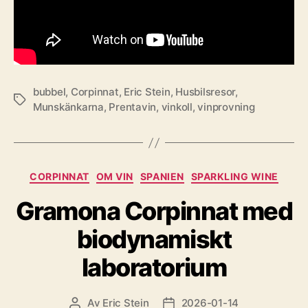
bubbel
,
Corpinnat
,
Eric Stein
,
Husbilsresor
,
Etiketter
Munskänkarna
,
Prentavin
,
vinkoll
,
vinprovning
Kategorier
CORPINNAT
OM VIN
SPANIEN
SPARKLING WINE
Gramona Corpinnat med
biodynamiskt
laboratorium
Av
Eric Stein
2026-01-14
Inläggsförfattare
Inläggsdatum