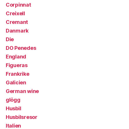
Corpinnat
Creixell
Cremant
Danmark
Die
DO Penedes
England
Figueras
Frankrike
Galicien
German wine
glögg
Husbil
Husbilsresor
Italien