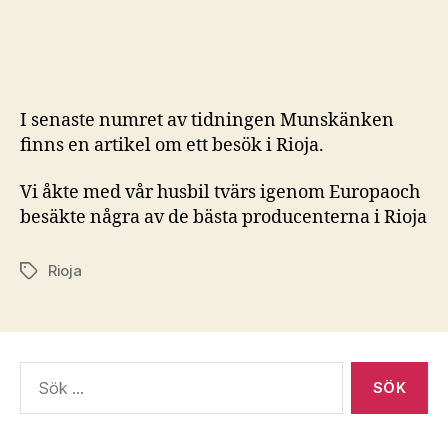
syns
i
media
igen
I senaste numret av tidningen Munskänken
finns en artikel om ett besök i Rioja.
Vi åkte med vår husbil tvärs igenom Europaoch
besäkte några av de bästa producenterna i Rioja
Rioja
Etiketter
Sök
efter: