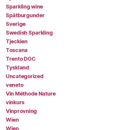
Sparkling wine
Spätburgunder
Sverige
Swedish Sparkling
Tjeckien
Toscana
Trento DOC
Tyskland
Uncategorized
veneto
Vin Méthode Nature
vinkurs
Vinprovning
Wien
Wien