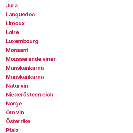
Jura
Languedoc
Limoux
Loire
Luxembourg
Monsant
Mousserande viner
Munskänkarna
Munskänkarna
Naturvin
Niederösteerreich
Norge
Om vin
Österrike
Pfalz