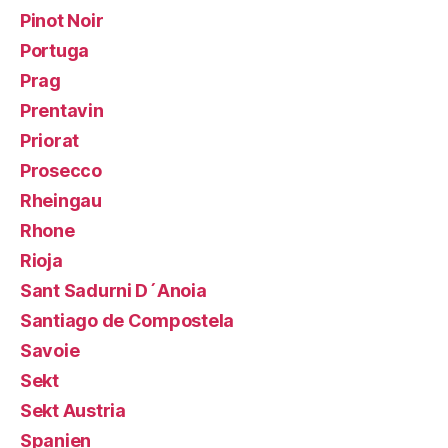
Pinot Noir
Portuga
Prag
Prentavin
Priorat
Prosecco
Rheingau
Rhone
Rioja
Sant Sadurni D´Anoia
Santiago de Compostela
Savoie
Sekt
Sekt Austria
Spanien