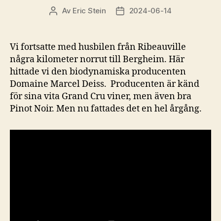
Av
Eric Stein
2024-06-14
Inläggsförfattare
Inläggsdatum
Vi fortsatte med husbilen från Ribeauville
några kilometer norrut till Bergheim. Här
hittade vi den biodynamiska producenten
Domaine Marcel Deiss. Producenten är känd
för sina vita Grand Cru viner, men även bra
Pinot Noir. Men nu fattades det en hel årgång.