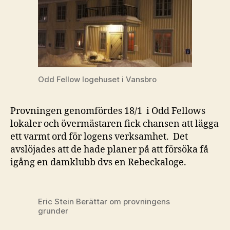
Odd Fellow logehuset i Vansbro
Provningen genomfördes 18/1 i Odd Fellows
lokaler och övermästaren fick chansen att lägga
ett varmt ord för logens verksamhet. Det
avslöjades att de hade planer på att försöka få
igång en damklubb dvs en Rebeckaloge.
Eric Stein Berättar om provningens
grunder