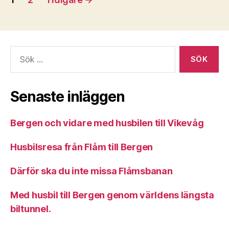
för
inlägg
Sök
efter:
Senaste inläggen
Bergen och vidare med husbilen till Vikevåg
Husbilsresa från Flåm till Bergen
Därför ska du inte missa Flåmsbanan
Med husbil till Bergen genom världens längsta
biltunnel.