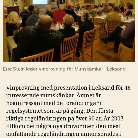
Eric Stein leder vinprovning för Munskämkar i Leksand
Vinprovning med presentation i Leksand för 46
intresserade munskänkar. Ämnet är
högintressant med de förändringar i
regelsystemet som är på gång. Den första
riktiga regeländringen på över 90 år. År 2007
tillkom det några nya druvor men den mest
omfattande regeländringen annonserades i