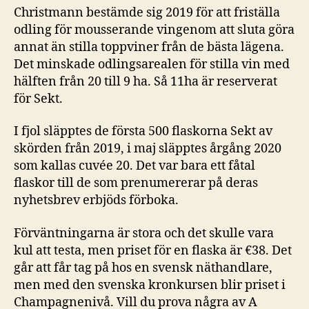
Christmann bestämde sig 2019 för att friställa
odling för mousserande vingenom att sluta göra
annat än stilla toppviner från de bästa lägena.
Det minskade odlingsarealen för stilla vin med
hälften från 20 till 9 ha. Så 11ha är reserverat
för Sekt.
I fjol släpptes de första 500 flaskorna Sekt av
skörden från 2019, i maj släpptes årgång 2020
som kallas cuvée 20. Det var bara ett fåtal
flaskor till de som prenumererar på deras
nyhetsbrev erbjöds förboka.
Förväntningarna är stora och det skulle vara
kul att testa, men priset för en flaska är €38. Det
går att får tag på hos en svensk näthandlare,
men med den svenska kronkursen blir priset i
Champagnenivå. Vill du prova några av A