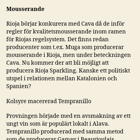
Mousserande
Rioja börjar konkurera med Cava då de inför
regler för kvalitetsmousserande inom ramen
för Riojas regelsystem. Det finns redan
producenter som t.ex. Muga som producerar
mousserande i Rioja, men under beteckningen
Cava. Nu kommer der att bli möjligt att
producera Rioja Sparkling. Kanske ett politiskt
utspel i relationen mellan Katalonien och
Spanien?
Kolsyre macererad Tempranillo
Provningen började med en avsmakning av ett
ungt vin som är populärt lokalt i Alava.
Tempranillo producerad med samma metod
som de producerar Gamay i Beaurjoulais.