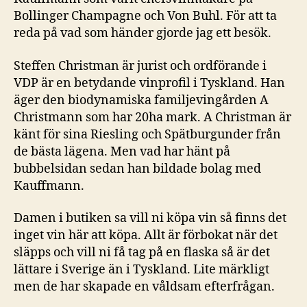
Bollinger Champagne och Von Buhl. För att ta
reda på vad som händer gjorde jag ett besök.
Steffen Christman är jurist och ordförande i
VDP är en betydande vinprofil i Tyskland. Han
äger den biodynamiska familjevingården A
Christmann som har 20ha mark. A Christman är
känt för sina Riesling och Spätburgunder från
de bästa lägena. Men vad har hänt på
bubbelsidan sedan han bildade bolag med
Kauffmann.
Damen i butiken sa vill ni köpa vin så finns det
inget vin här att köpa. Allt är förbokat när det
släpps och vill ni få tag på en flaska så är det
lättare i Sverige än i Tyskland. Lite märkligt
men de har skapade en våldsam efterfrågan.