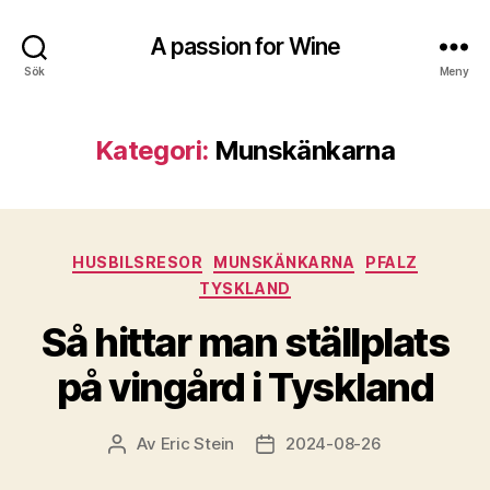
A passion for Wine
Sök
Meny
Kategori:
Munskänkarna
Kategorier
HUSBILSRESOR
MUNSKÄNKARNA
PFALZ
TYSKLAND
Så hittar man ställplats
på vingård i Tyskland
Av
Eric Stein
2024-08-26
Inläggsförfattare
Inläggsdatum