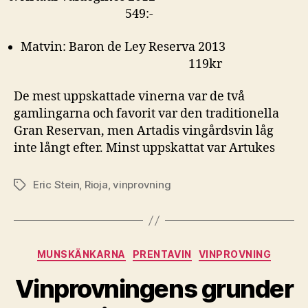
549:-
Matvin: Baron de Ley Reserva 2013
119kr
De mest uppskattade vinerna var de två
gamlingarna och favorit var den traditionella
Gran Reservan, men Artadis vingårdsvin låg
inte långt efter. Minst uppskattat var Artukes
Eric Stein
,
Rioja
,
vinprovning
Etiketter
Kategorier
MUNSKÄNKARNA
PRENTAVIN
VINPROVNING
Vinprovningens grunder