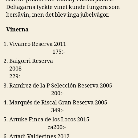
Deltagarna tyckte vinet kunde fungera som
bersåvin, men det blev inga jubelvågor.
Vinerna
Vivanco Reserva 2011
175:-
Baigorri Reserva
2008
229:-
Ramírez de la P Selección Reserva 2005
200:-
Marqués de Riscal Gran Reserva 2005
349:-
Artuke Finca de los Locos 2015
ca200:-
Artadi Valdegines 2012