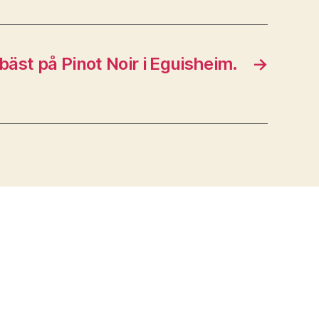
bäst på Pinot Noir i Eguisheim.
→