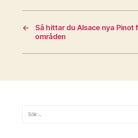
←
Så hittar du Alsace nya Pinot
områden
Sök
efter: