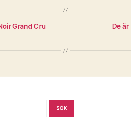
 Noir Grand Cru
De är 