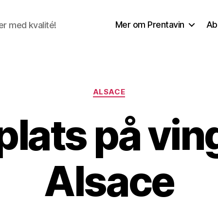
Mer om Prentavin
Ab
r med kvalité!
Kategorier
ALSACE
plats på vin
Alsace