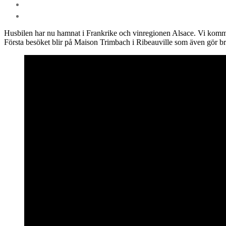
Husbilen har nu hamnat i Frankrike och vinregionen Alsace. Vi kommer 
Första besöket blir på Maison Trimbach i Ribeauville som även gör bra