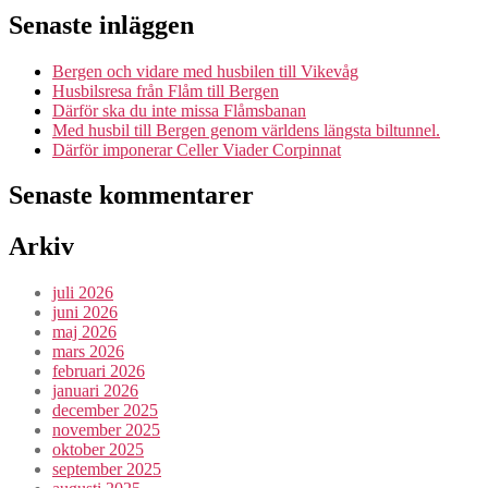
Senaste inläggen
Bergen och vidare med husbilen till Vikevåg
Husbilsresa från Flåm till Bergen
Därför ska du inte missa Flåmsbanan
Med husbil till Bergen genom världens längsta biltunnel.
Därför imponerar Celler Viader Corpinnat
Senaste kommentarer
Arkiv
juli 2026
juni 2026
maj 2026
mars 2026
februari 2026
januari 2026
december 2025
november 2025
oktober 2025
september 2025