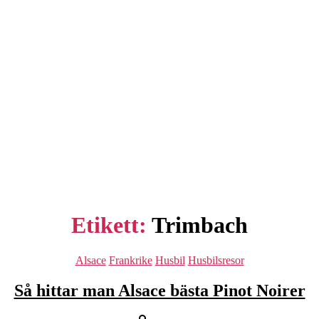
Etikett:
Trimbach
Kategorier
Alsace
Frankrike
Husbil
Husbilsresor
Så hittar man Alsace bästa Pinot Noirer