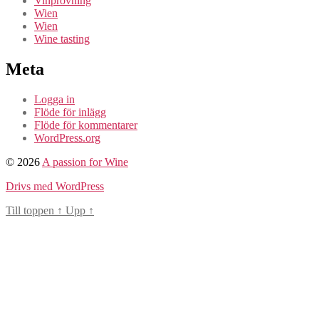
Vinprovning
Wien
Wien
Wine tasting
Meta
Logga in
Flöde för inlägg
Flöde för kommentarer
WordPress.org
© 2026
A passion for Wine
Drivs med WordPress
Till toppen
↑
Upp
↑