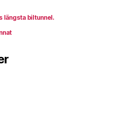
 längsta biltunnel.
nnat
er