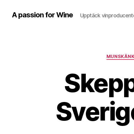
A passion for Wine
Upptäck vinproducente
MUNSKÄN
Skepp
Sverig