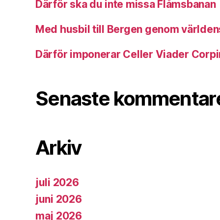
Därför ska du inte missa Flåmsbanan
Med husbil till Bergen genom världens
Därför imponerar Celler Viader Corpi
Senaste kommentar
Arkiv
juli 2026
juni 2026
maj 2026