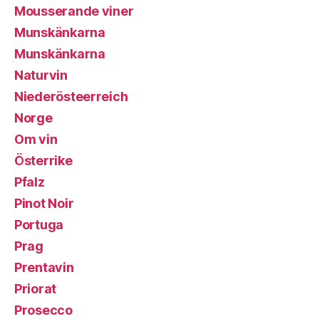
Mousserande viner
Munskänkarna
Munskänkarna
Naturvin
Niederösteerreich
Norge
Om vin
Österrike
Pfalz
Pinot Noir
Portuga
Prag
Prentavin
Priorat
Prosecco