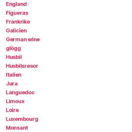
England
Figueras
Frankrike
Galicien
German wine
glögg
Husbil
Husbilsresor
Italien
Jura
Languedoc
Limoux
Loire
Luxembourg
Monsant