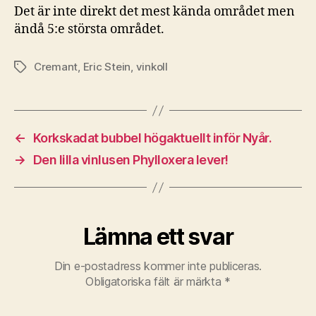
Det är inte direkt det mest kända området men
ändå 5:e största området.
Cremant
,
Eric Stein
,
vinkoll
Etiketter
←
Korkskadat bubbel högaktuellt inför Nyår.
→
Den lilla vinlusen Phylloxera lever!
Lämna ett svar
Din e-postadress kommer inte publiceras.
Obligatoriska fält är märkta
*