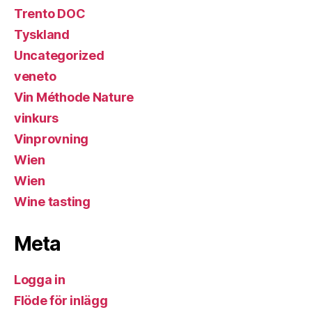
Trento DOC
Tyskland
Uncategorized
veneto
Vin Méthode Nature
vinkurs
Vinprovning
Wien
Wien
Wine tasting
Meta
Logga in
Flöde för inlägg