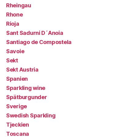
Rheingau
Rhone
Rioja
Sant Sadurni D´Anoia
Santiago de Compostela
Savoie
Sekt
Sekt Austria
Spanien
Sparkling wine
Spätburgunder
Sverige
Swedish Sparkling
Tjeckien
Toscana