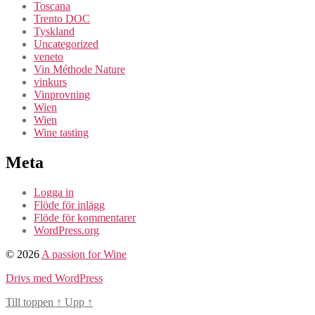
Toscana
Trento DOC
Tyskland
Uncategorized
veneto
Vin Méthode Nature
vinkurs
Vinprovning
Wien
Wien
Wine tasting
Meta
Logga in
Flöde för inlägg
Flöde för kommentarer
WordPress.org
© 2026
A passion for Wine
Drivs med WordPress
Till toppen
↑
Upp
↑