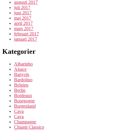
augusti 2017
juli 2017
juni 2017
maj 2017
april 2017
mars 2017
februari 2017
januari 2017
Kategorier
Albarinho
Alsace
Banyols
Bardolino
Belgien
Berlin
Bordeaux
Bourgogne
Burgenland
Cava
Cava
Champagne
Chianti Classico