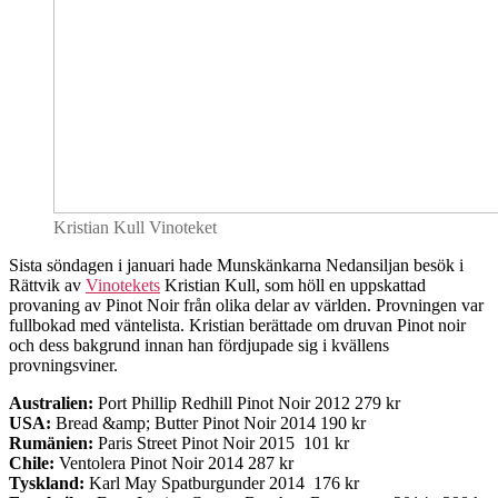
Kristian Kull Vinoteket
Sista söndagen i januari hade Munskänkarna Nedansiljan besök i
Rättvik av
Vinotekets
Kristian Kull, som höll en uppskattad
provaning av Pinot Noir från olika delar av världen. Provningen var
fullbokad med väntelista. Kristian berättade om druvan Pinot noir
och dess bakgrund innan han fördjupade sig i kvällens
provningsviner.
Australien:
Port Phillip Redhill Pinot Noir 2012 279 kr
USA:
Bread &amp; Butter Pinot Noir 2014 190 kr
Rumänien:
Paris Street Pinot Noir 2015 101 kr
Chile:
Ventolera Pinot Noir 2014 287 kr
Tyskland:
Karl May Spatburgunder 2014 176 kr