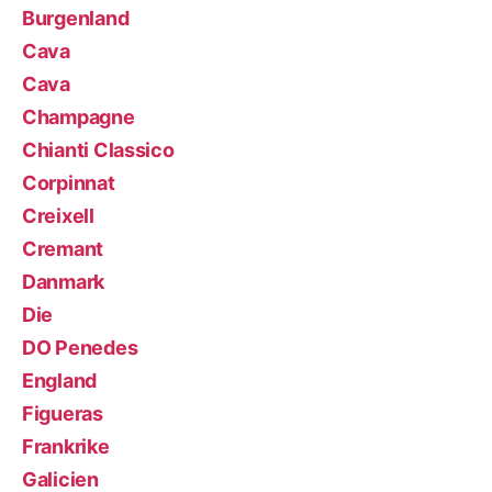
Burgenland
Cava
Cava
Champagne
Chianti Classico
Corpinnat
Creixell
Cremant
Danmark
Die
DO Penedes
England
Figueras
Frankrike
Galicien