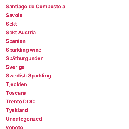
Santiago de Compostela
Savoie
Sekt
Sekt Austria
Spanien
Sparkling wine
Spätburgunder
Sverige
Swedish Sparkling
Tjeckien
Toscana
Trento DOC
Tyskland
Uncategorized
veneto