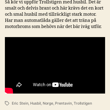
Så kör vi uppför Trollstigen med husbil. Det är
smalt och delvis brant och här krävs det en kort
och smal husbil med tillräckligt stark motor.
Har man automatlåda gäller det att träna på
motorbroms som behövs när det bär iväg utför.
Eric Stein
,
Husbil
,
Norge
,
Prentavin
,
Trollstigen
Etiketter