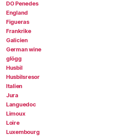
DO Penedes
England
Figueras
Frankrike
Galicien
German wine
glögg
Husbil
Husbilsresor
Italien
Jura
Languedoc
Limoux
Loire
Luxembourg