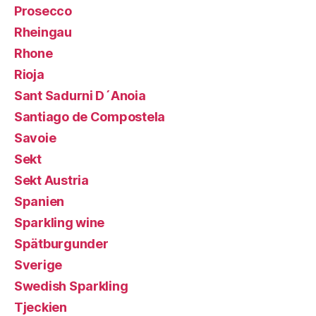
Prosecco
Rheingau
Rhone
Rioja
Sant Sadurni D´Anoia
Santiago de Compostela
Savoie
Sekt
Sekt Austria
Spanien
Sparkling wine
Spätburgunder
Sverige
Swedish Sparkling
Tjeckien