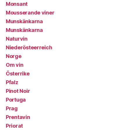
Monsant
Mousserande viner
Munskänkarna
Munskänkarna
Naturvin
Niederösteerreich
Norge
Om vin
Österrike
Pfalz
Pinot Noir
Portuga
Prag
Prentavin
Priorat