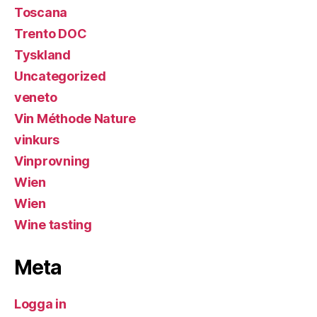
Toscana
Trento DOC
Tyskland
Uncategorized
veneto
Vin Méthode Nature
vinkurs
Vinprovning
Wien
Wien
Wine tasting
Meta
Logga in