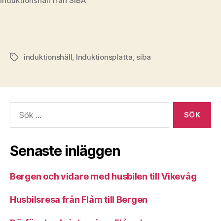
Induktionshäll från SIBA
induktionshäll
,
Induktionsplatta
,
siba
Etiketter
Sök
efter:
Senaste inläggen
Bergen och vidare med husbilen till Vikevåg
Husbilsresa från Flåm till Bergen