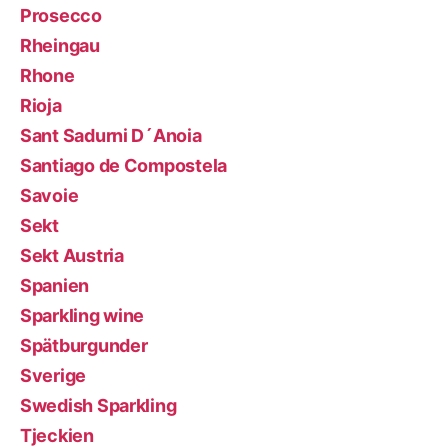
Prosecco
Rheingau
Rhone
Rioja
Sant Sadurni D´Anoia
Santiago de Compostela
Savoie
Sekt
Sekt Austria
Spanien
Sparkling wine
Spätburgunder
Sverige
Swedish Sparkling
Tjeckien