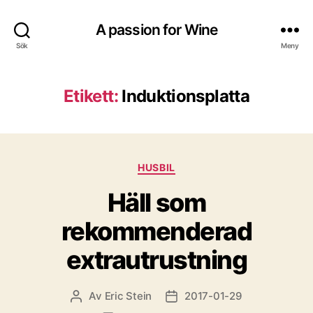
A passion for Wine
Sök
Meny
Etikett:
Induktionsplatta
Kategorier
HUSBIL
Häll som
rekommenderad
extrautrustning
Av
Eric Stein
2017-01-29
Inläggsförfattare
Inläggsdatum