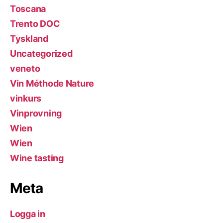
Toscana
Trento DOC
Tyskland
Uncategorized
veneto
Vin Méthode Nature
vinkurs
Vinprovning
Wien
Wien
Wine tasting
Meta
Logga in