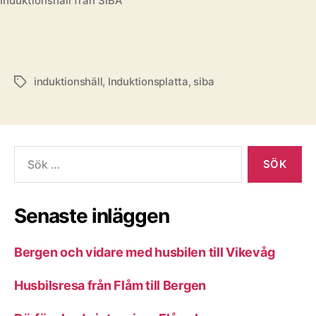
Induktionshäll från SIBA
induktionshäll
,
Induktionsplatta
,
siba
Etiketter
Sök
efter:
Senaste inläggen
Bergen och vidare med husbilen till Vikevåg
Husbilsresa från Flåm till Bergen