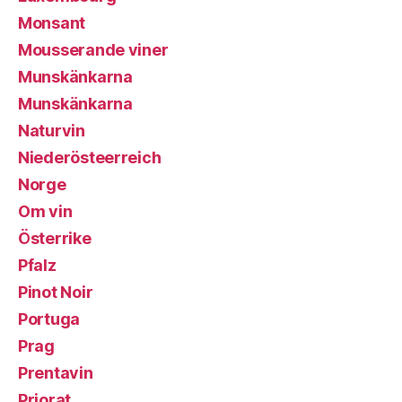
Monsant
Mousserande viner
Munskänkarna
Munskänkarna
Naturvin
Niederösteerreich
Norge
Om vin
Österrike
Pfalz
Pinot Noir
Portuga
Prag
Prentavin
Priorat