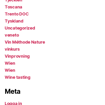
Toscana
Trento DOC
Tyskland
Uncategorized
veneto
Vin Méthode Nature
vinkurs
Vinprovning
Wien
Wien
Wine tasting
Meta
Logga in