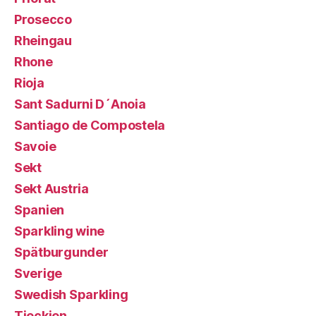
Prosecco
Rheingau
Rhone
Rioja
Sant Sadurni D´Anoia
Santiago de Compostela
Savoie
Sekt
Sekt Austria
Spanien
Sparkling wine
Spätburgunder
Sverige
Swedish Sparkling
Tjeckien