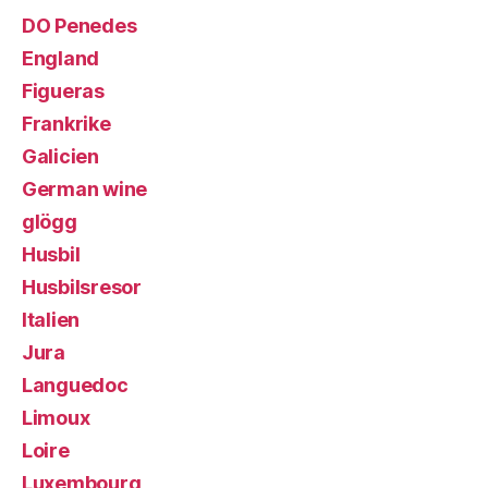
DO Penedes
England
Figueras
Frankrike
Galicien
German wine
glögg
Husbil
Husbilsresor
Italien
Jura
Languedoc
Limoux
Loire
Luxembourg