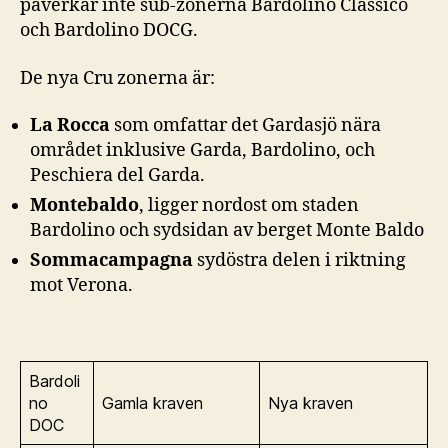
påverkar inte sub-zonerna Bardolino Classico
och Bardolino DOCG.
De nya Cru zonerna är:
La Rocca
som omfattar det Gardasjö nära
området inklusive Garda, Bardolino, och
Peschiera del Garda.
Montebaldo
, ligger nordost om staden
Bardolino och sydsidan av berget Monte Baldo
Sommacampagna
sydöstra delen i riktning
mot Verona.
Bardoli
no
Gamla kraven
Nya kraven
DOC