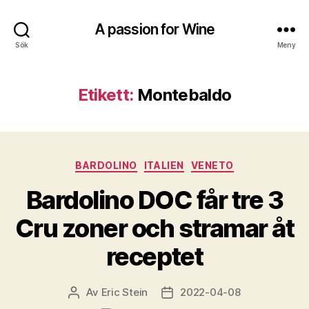
A passion for Wine
Sök
Meny
Etikett:
Montebaldo
Kategorier
BARDOLINO
ITALIEN
VENETO
Bardolino DOC får tre 3
Cru zoner och stramar åt
receptet
Av
Eric Stein
2022-04-08
Inläggsförfattare
Inläggsdatum