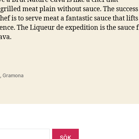
 grilled meat plain without sauce. The success
ef is to serve meat a fantastic sauce that lifts
ence. The Liqueur de expedition is the sauce f
ava.
,
Gramona