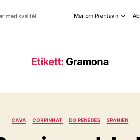
Mer om Prentavin
Ab
r med kvalité!
Etikett:
Gramona
Kategorier
CAVA
CORPINNAT
DO PENEDES
SPANIEN