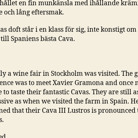
hållet en fin munkänsla med ihållande kräm
 och lång eftersmak.
s doft står i en klass för sig, inte konstigt o
 till Spaniens bästa Cava.
ly a wine fair in Stockholm was visited. The g
ence was to meet Xavier Gramona and once 
 to taste their fantastic Cavas. They are still as
sive as when we visited the farm in Spain. He
ned that their Cava III Lustros is pronounced 
s.
ed