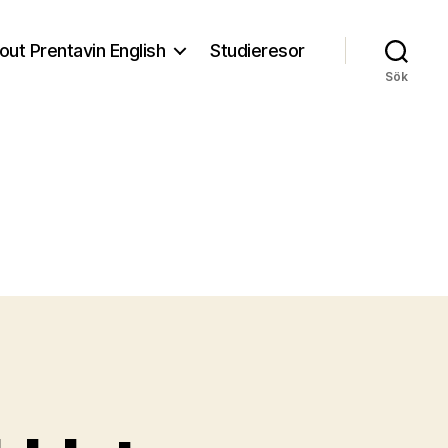
out Prentavin English
Studieresor
Sök