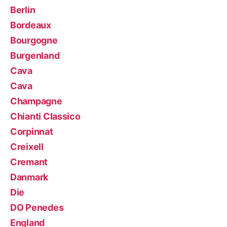
Berlin
Bordeaux
Bourgogne
Burgenland
Cava
Cava
Champagne
Chianti Classico
Corpinnat
Creixell
Cremant
Danmark
Die
DO Penedes
England