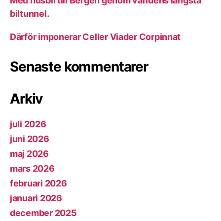
Med husbil till Bergen genom världens längsta
biltunnel.
Därför imponerar Celler Viader Corpinnat
Senaste kommentarer
Arkiv
juli 2026
juni 2026
maj 2026
mars 2026
februari 2026
januari 2026
december 2025