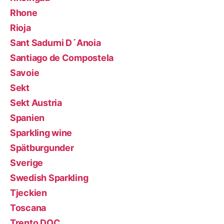
Rhone
Rioja
Sant Sadurni D´Anoia
Santiago de Compostela
Savoie
Sekt
Sekt Austria
Spanien
Sparkling wine
Spätburgunder
Sverige
Swedish Sparkling
Tjeckien
Toscana
Trento DOC