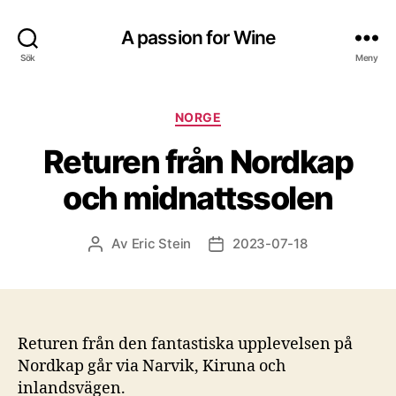
A passion for Wine
Sök
Meny
Kategorier
NORGE
Returen från Nordkap
och midnattssolen
Av
Eric Stein
2023-07-18
Inläggsförfattare
Inläggsdatum
Returen från den fantastiska upplevelsen på
Nordkap går via Narvik, Kiruna och
inlandsvägen.