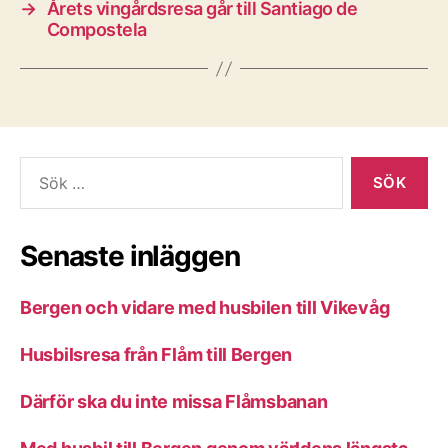
→
Årets vingårdsresa går till Santiago de
Compostela
Sök
efter:
Senaste inläggen
Bergen och vidare med husbilen till Vikevåg
Husbilsresa från Flåm till Bergen
Därför ska du inte missa Flåmsbanan