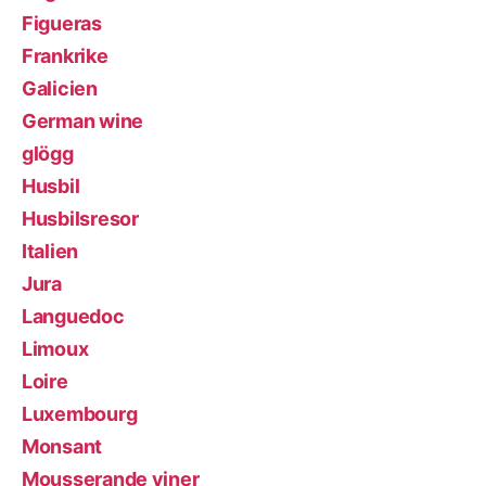
Figueras
Frankrike
Galicien
German wine
glögg
Husbil
Husbilsresor
Italien
Jura
Languedoc
Limoux
Loire
Luxembourg
Monsant
Mousserande viner