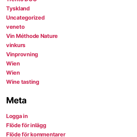
Tyskland
Uncategorized
veneto
Vin Méthode Nature
vinkurs
Vinprovning
Wien
Wien
Wine tasting
Meta
Logga in
Flöde för inlägg
Flöde för kommentarer