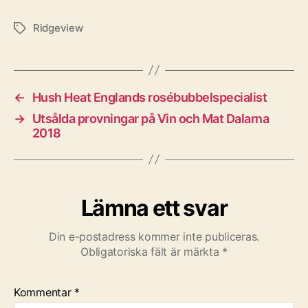
Ridgeview
Etiketter
←
Hush Heat Englands rosébubbelspecialist
→
Utsålda provningar på Vin och Mat Dalarna
2018
Lämna ett svar
Din e-postadress kommer inte publiceras.
Obligatoriska fält är märkta
*
Kommentar
*