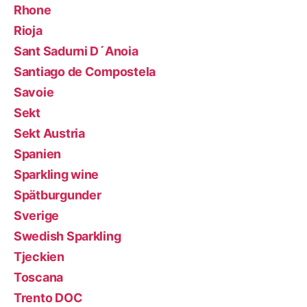
Rhone
Rioja
Sant Sadurni D´Anoia
Santiago de Compostela
Savoie
Sekt
Sekt Austria
Spanien
Sparkling wine
Spätburgunder
Sverige
Swedish Sparkling
Tjeckien
Toscana
Trento DOC