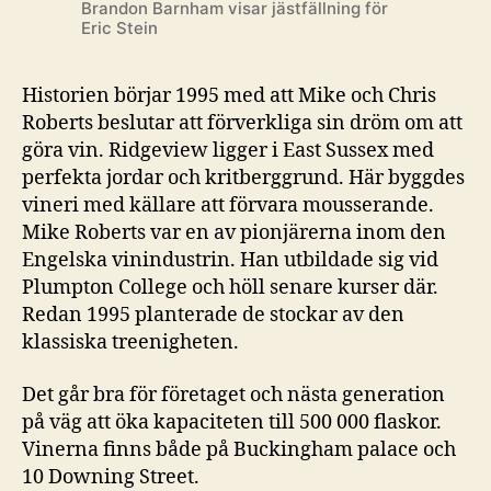
Brandon Barnham visar jästfällning för
Eric Stein
Historien börjar 1995 med att Mike och Chris
Roberts beslutar att förverkliga sin dröm om att
göra vin. Ridgeview ligger i East Sussex med
perfekta jordar och kritberggrund. Här byggdes
vineri med källare att förvara mousserande.
Mike Roberts var en av pionjärerna inom den
Engelska vinindustrin. Han utbildade sig vid
Plumpton College och höll senare kurser där.
Redan 1995 planterade de stockar av den
klassiska treenigheten.
Det går bra för företaget och nästa generation
på väg att öka kapaciteten till 500 000 flaskor.
Vinerna finns både på Buckingham palace och
10 Downing Street.