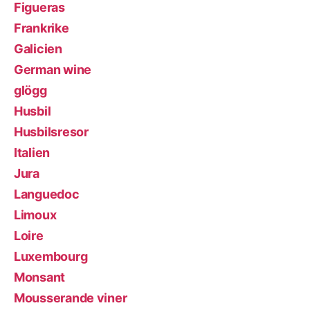
Figueras
Frankrike
Galicien
German wine
glögg
Husbil
Husbilsresor
Italien
Jura
Languedoc
Limoux
Loire
Luxembourg
Monsant
Mousserande viner