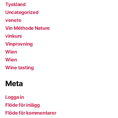
Tyskland
Uncategorized
veneto
Vin Méthode Nature
vinkurs
Vinprovning
Wien
Wien
Wine tasting
Meta
Logga in
Flöde för inlägg
Flöde för kommentarer