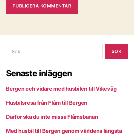
Sök
efter:
Senaste inläggen
Bergen och vidare med husbilen till Vikevåg
Husbilsresa från Flåm till Bergen
Därför ska du inte missa Flåmsbanan
Med husbil till Bergen genom världens längsta