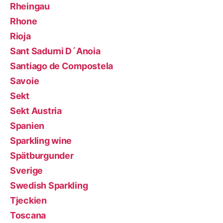
Rheingau
Rhone
Rioja
Sant Sadurni D´Anoia
Santiago de Compostela
Savoie
Sekt
Sekt Austria
Spanien
Sparkling wine
Spätburgunder
Sverige
Swedish Sparkling
Tjeckien
Toscana