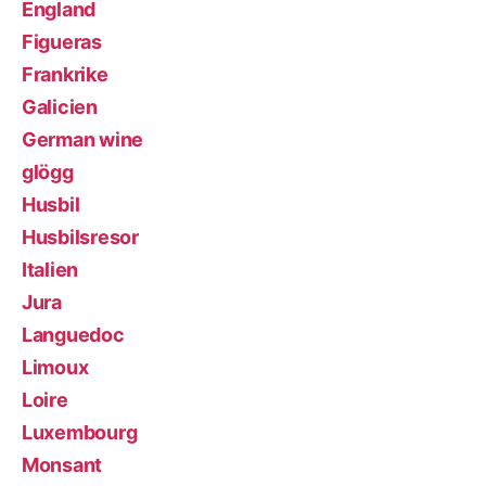
England
Figueras
Frankrike
Galicien
German wine
glögg
Husbil
Husbilsresor
Italien
Jura
Languedoc
Limoux
Loire
Luxembourg
Monsant