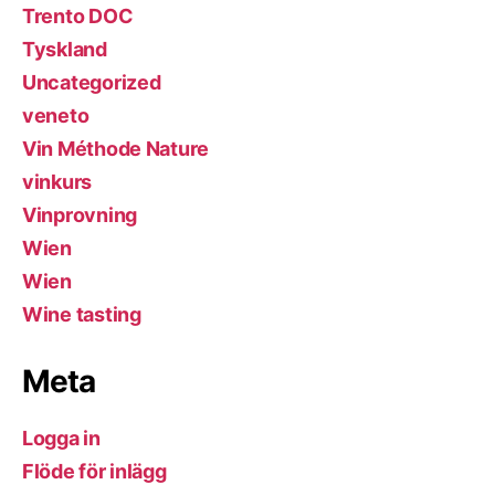
Trento DOC
Tyskland
Uncategorized
veneto
Vin Méthode Nature
vinkurs
Vinprovning
Wien
Wien
Wine tasting
Meta
Logga in
Flöde för inlägg