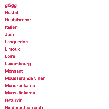
glögg
Husbil
Husbilsresor
Italien
Jura
Languedoc
Limoux
Loire
Luxembourg
Monsant
Mousserande viner
Munskänkarna
Munskänkarna
Naturvin
Niederösteerreich