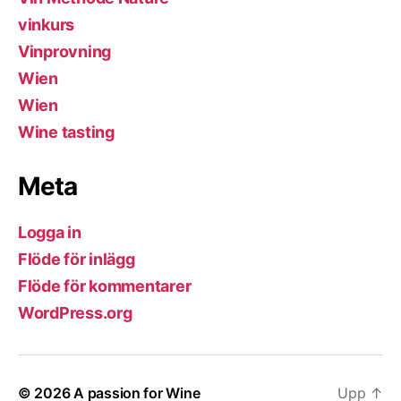
vinkurs
Vinprovning
Wien
Wien
Wine tasting
Meta
Logga in
Flöde för inlägg
Flöde för kommentarer
WordPress.org
© 2026
A passion for Wine
Upp
↑