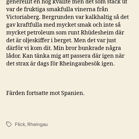
generelllt en hög kvalité men det som stack ut
var de fruktiga smakfulla vinerna från
Victoriaberg. Bergrunden var kalkhaltig så det
gav kraftfulla med mycket smak och inte så
mycket petroleum som runt Rhüdesheim där
det är oljeskiffer i berget. Men det var just
därför vi kom dit. Min bror bunkrade några
lådor. Kan tänka mig att passera där igen när
det strax är dags för Rheingaubesök igen.
Färden fortsatte mot Spanien.
Flick
,
Rheingau
Etiketter