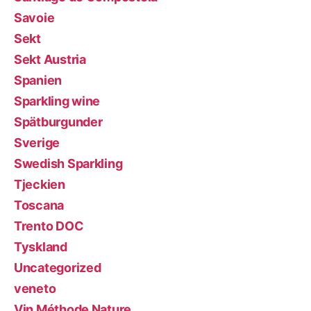
Savoie
Sekt
Sekt Austria
Spanien
Sparkling wine
Spätburgunder
Sverige
Swedish Sparkling
Tjeckien
Toscana
Trento DOC
Tyskland
Uncategorized
veneto
Vin Méthode Nature