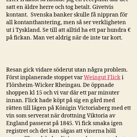
Rheingau
satt en äldre herre och tog betalt. Givetvis
kontant. Svenska banker skulle få nippran för
all kontanthantering, men så ser verkligheten
ut i Tyskland. Se till att alltid ha ett par hundra €
på fickan. Man vet aldrig när de inte tar kort.
Resan gick vidare söderut utan några problem.
Först inplanerade stoppet var
Weingut Flick
i
Flörsheim-Wicker Rheingau. De öppnade
shoppen kl 15 och vi var där ett par minuter
innan. Flick hade köpt på sig en gård med
rätten till lägen på Königin Victoriaberg med ett
vin som serverat när drottning Viktoria av
England passerat på 1845. Vi fick smaka igen
registret och det kan sägas att vinerna höll