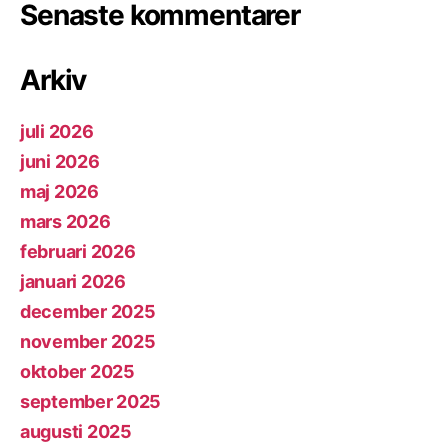
Senaste kommentarer
Arkiv
juli 2026
juni 2026
maj 2026
mars 2026
februari 2026
januari 2026
december 2025
november 2025
oktober 2025
september 2025
augusti 2025